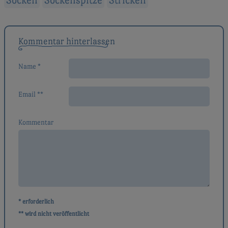
Socken
Sockenspitze
Stricken
Beitragsnavigation
Kommentar hinterlassen
Name *
Email **
Kommentar
* erforderlich
** wird nicht veröffentlicht