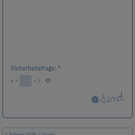
Sicherheitsfrage:
*
4
+
=
5
1. Februar 2018
Sarah