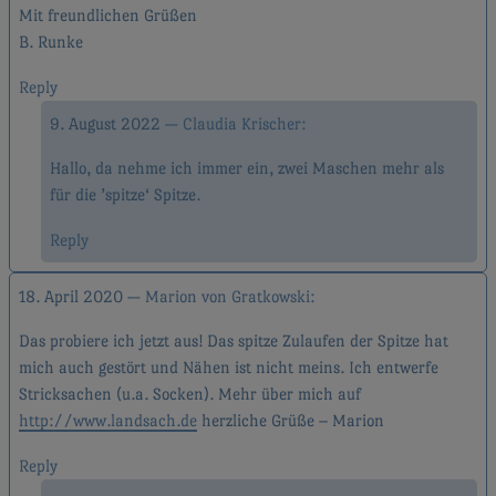
Mit freundlichen Grüßen
B. Runke
Reply
9. August 2022
Claudia Krischer
Hallo, da nehme ich immer ein, zwei Maschen mehr als
für die ’spitze‘ Spitze.
Reply
18. April 2020
Marion von Gratkowski
Das probiere ich jetzt aus! Das spitze Zulaufen der Spitze hat
mich auch gestört und Nähen ist nicht meins. Ich entwerfe
Stricksachen (u.a. Socken). Mehr über mich auf
http://www.landsach.de
herzliche Grüße – Marion
Reply