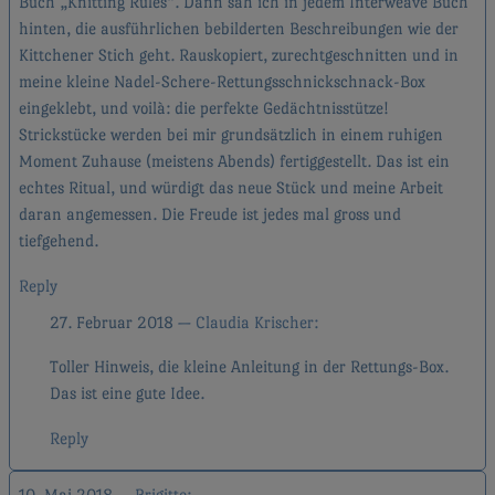
Buch „Knitting Rules“. Dann sah ich in jedem Interweave Buch
hinten, die ausführlichen bebilderten Beschreibungen wie der
Kittchener Stich geht. Rauskopiert, zurechtgeschnitten und in
meine kleine Nadel-Schere-Rettungsschnickschnack-Box
eingeklebt, und voilà: die perfekte Gedächtnisstütze!
Strickstücke werden bei mir grundsätzlich in einem ruhigen
Moment Zuhause (meistens Abends) fertiggestellt. Das ist ein
echtes Ritual, und würdigt das neue Stück und meine Arbeit
daran angemessen. Die Freude ist jedes mal gross und
tiefgehend.
Reply
27. Februar 2018
Claudia Krischer
Toller Hinweis, die kleine Anleitung in der Rettungs-Box.
Das ist eine gute Idee.
Reply
10. Mai 2018
Brigitte