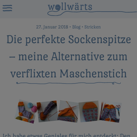
27. Januar 2018
•
Blog
•
Stricken
Die perfekte Sockenspitze
– meine Alternative zum
verflixten Maschenstich
Ich habe etwas Geniales für mich entdeckt: Den