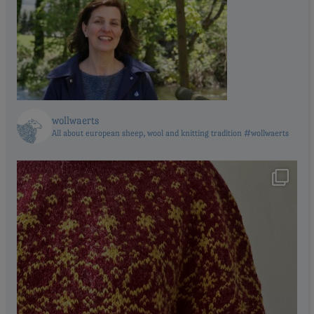
wollwaerts
All about european sheep, wool and knitting tradition #wollwaerts