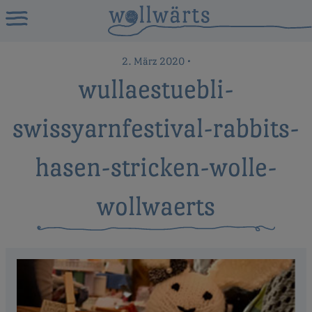
2. März 2020
•
wullaestuebli-
swissyarnfestival-rabbits-
hasen-stricken-wolle-
wollwaerts