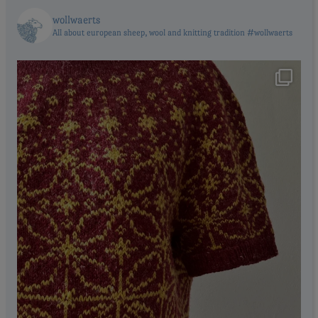
wollwaerts
All about european sheep, wool and knitting tradition #wollwaerts