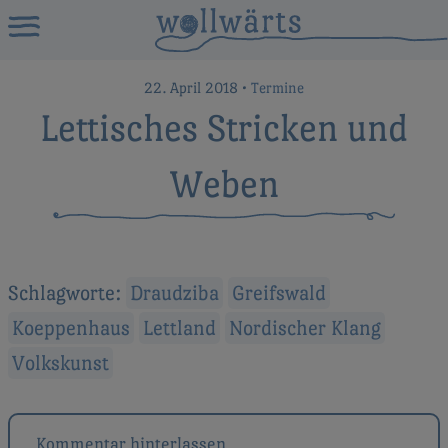
22. April 2018
•
Termine
Lettisches Stricken und
Weben
Schlagworte:
Draudziba
Greifswald
Koeppenhaus
Lettland
Nordischer Klang
Volkskunst
Beitragsnavigation
Kommentar hinterlassen