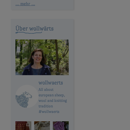
… mehr …
Über wollwärts
wollwaerts
All about
european sheep,
wool and knitting
tradition
#wollwaerts