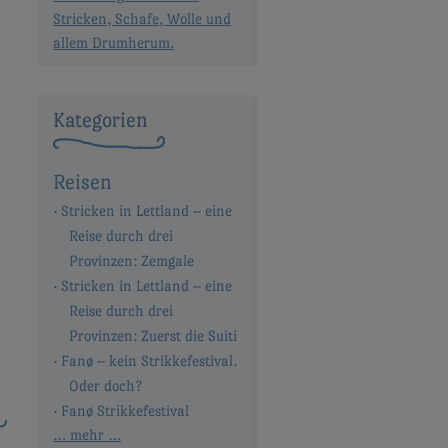
Stricken, Schafe, Wolle und
allem Drumherum.
Kategorien
Reisen
Stricken in Lettland – eine
Reise durch drei
Provinzen: Zemgale
Stricken in Lettland – eine
Reise durch drei
Provinzen: Zuerst die Suiti
Fanø – kein Strikkefestival.
Oder doch?
Fanø Strikkefestival
… mehr …