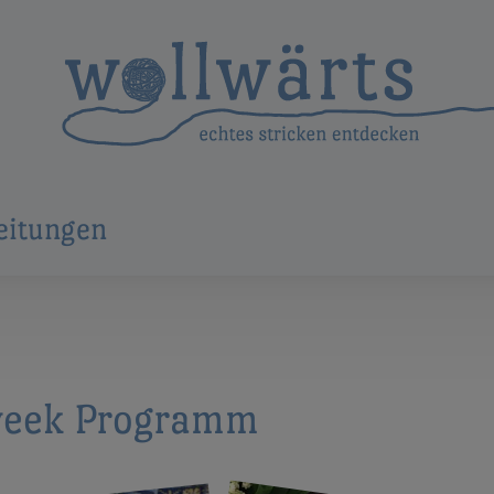
eitungen
week Programm