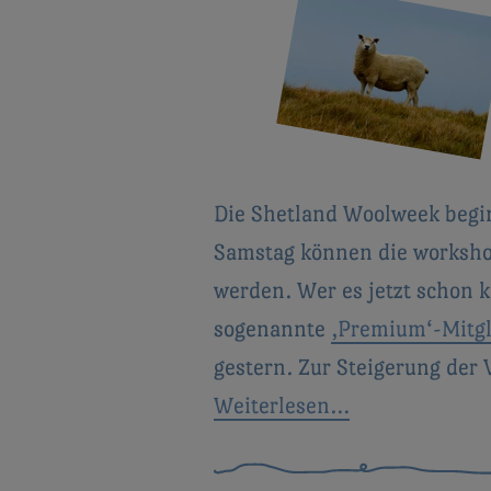
Die Shetland Woolweek begin
Samstag können die worksho
werden. Wer es jetzt schon 
sogenannte
‚Premium‘-Mitgl
gestern. Zur Steigerung der
Weiterlesen…