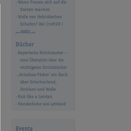
Wenn Frauen sich auf die
Socken machen
Wolle von Hebridischen
Schafen? Bei Croft29 !
… mehr …
Bücher
Bayerische Strickmuster –
eine Übersicht über die
wichtigsten Strickbücher
‚Ariadnes Fäden‘ ein Buch
über Griechenland,
Stricken und Wolle
Knit like a Latvian
Handschuhe aus Lettland
Events