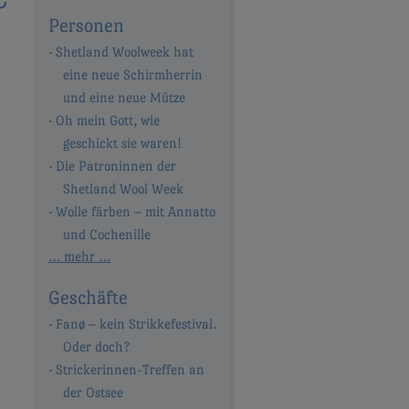
Personen
Shetland Woolweek hat
eine neue Schirmherrin
und eine neue Mütze
Oh mein Gott, wie
geschickt sie waren!
Die Patroninnen der
Shetland Wool Week
Wolle färben – mit Annatto
und Cochenille
… mehr …
Geschäfte
Fanø – kein Strikkefestival.
Oder doch?
Strickerinnen-Treffen an
der Ostsee