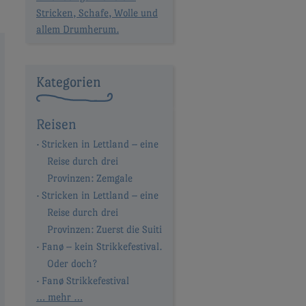
Stricken, Schafe, Wolle und
allem Drumherum.
Kategorien
Reisen
Stricken in Lettland – eine
Reise durch drei
Provinzen: Zemgale
Stricken in Lettland – eine
Reise durch drei
Provinzen: Zuerst die Suiti
Fanø – kein Strikkefestival.
Oder doch?
Fanø Strikkefestival
… mehr …