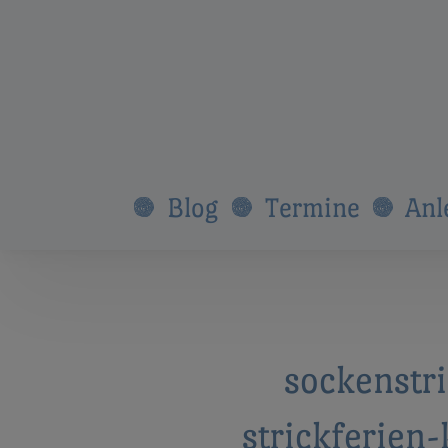
Blog
Termine
Anl
sockenstr
strickferien-