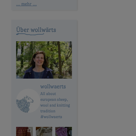
… mehr …
Über wollwärts
wollwaerts
All about
european sheep,
wool and knitting
tradition
#wollwaerts