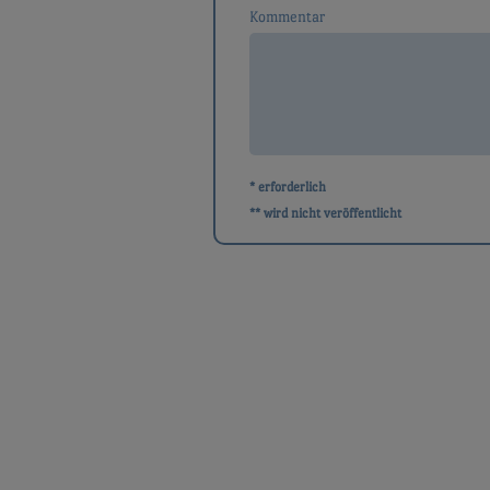
Kommentar
* erforderlich
** wird nicht veröffentlicht