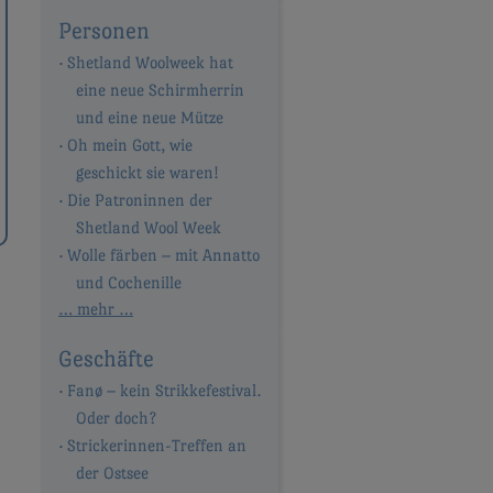
Personen
Shetland Woolweek hat
eine neue Schirmherrin
und eine neue Mütze
Oh mein Gott, wie
geschickt sie waren!
Die Patroninnen der
Shetland Wool Week
Wolle färben – mit Annatto
und Cochenille
… mehr …
Geschäfte
Fanø – kein Strikkefestival.
Oder doch?
Strickerinnen-Treffen an
der Ostsee