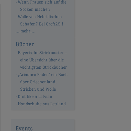
Wenn Frauen sich auf die
Socken machen
Wolle von Hebridischen
Schafen? Bei Croft29 !
… mehr …
Bücher
Bayerische Strickmuster –
eine Übersicht über die
wichtigsten Strickbücher
‚Ariadnes Fäden‘ ein Buch
über Griechenland,
Stricken und Wolle
Knit like a Latvian
Handschuhe aus Lettland
Events