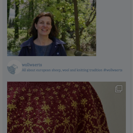
wollwaerts
All about european sheep, wool and knitting tradition #wollwaerts