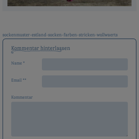
Beitragsnavigation
sockenmuster-estland-socken-farben-stricken-wollwaerts
Kommentar hinterlassen
Name *
Email **
Kommentar