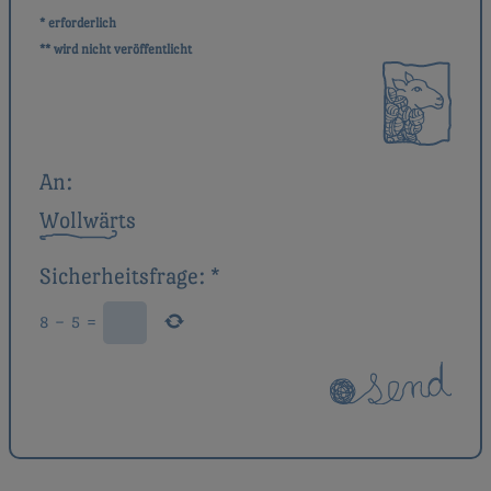
* erforderlich
** wird nicht veröffentlicht
An:
Wollwärts
Sicherheitsfrage:
*
8
−
5
=