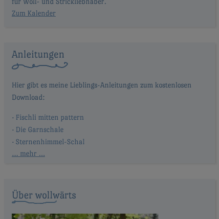
für Woll- und Strickliebhaber.
Zum Kalender
Anleitungen
Fischli mitten pattern
Die Garnschale
Sternenhimmel-Schal
… mehr …
Über wollwärts