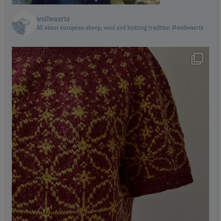
wollwaerts
All about european sheep, wool and knitting tradition #wollwaerts