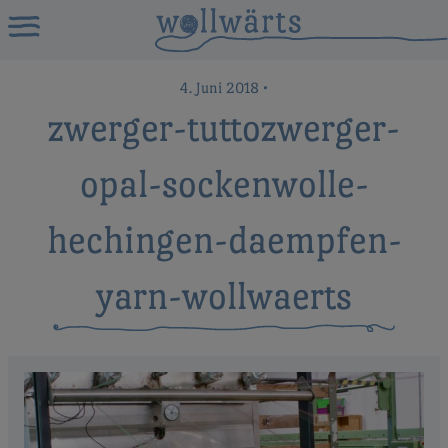
4. Juni 2018
•
zwerger-tuttozwerger-
opal-sockenwolle-
hechingen-daempfen-
yarn-wollwaerts