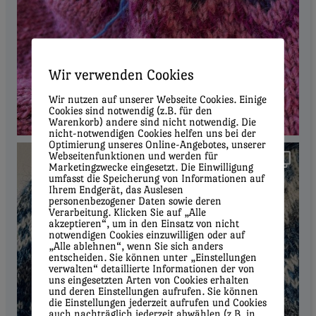
Wir verwenden Cookies
Wir nutzen auf unserer Webseite Cookies. Einige
Cookies sind notwendig (z.B. für den
Warenkorb) andere sind nicht notwendig. Die
nicht-notwendigen Cookies helfen uns bei der
Optimierung unseres Online-Angebotes, unserer
Webseitenfunktionen und werden für
Marketingzwecke eingesetzt. Die Einwilligung
umfasst die Speicherung von Informationen auf
Ihrem Endgerät, das Auslesen
personenbezogener Daten sowie deren
Verarbeitung. Klicken Sie auf „Alle
akzeptieren“, um in den Einsatz von nicht
notwendigen Cookies einzuwilligen oder auf
„Alle ablehnen“, wenn Sie sich anders
entscheiden. Sie können unter „Einstellungen
verwalten“ detaillierte Informationen der von
uns eingesetzten Arten von Cookies erhalten
und deren Einstellungen aufrufen. Sie können
die Einstellungen jederzeit aufrufen und Cookies
auch nachträglich jederzeit abwählen (z.B. in