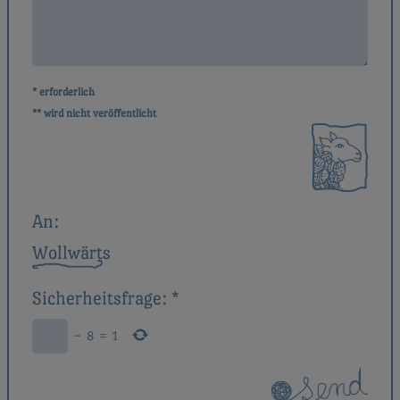
* erforderlich
** wird nicht veröffentlicht
An:
Wollwärts
Sicherheitsfrage:
*
−
8
=
1