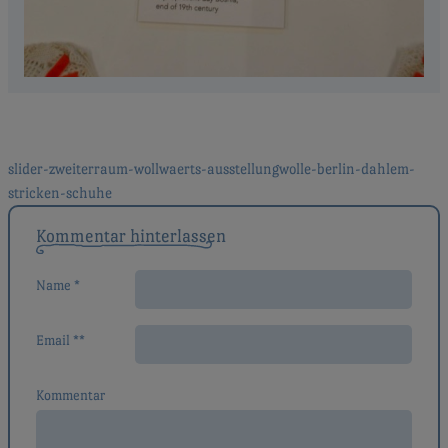
Beitragsnavigation
slider-zweiterraum-wollwaerts-ausstellungwolle-berlin-dahlem-
stricken-schuhe
Kommentar hinterlassen
Name *
Email **
Kommentar