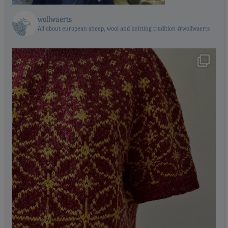
wollwaerts
All about european sheep, wool and knitting tradition #wollwaerts