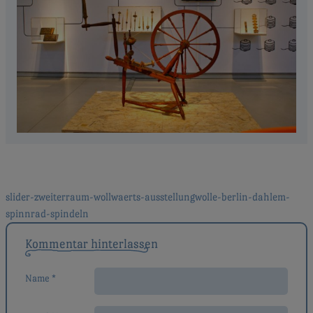
Beitragsnavigation
slider-zweiterraum-wollwaerts-ausstellungwolle-berlin-dahlem-
spinnrad-spindeln
Kommentar hinterlassen
Name *