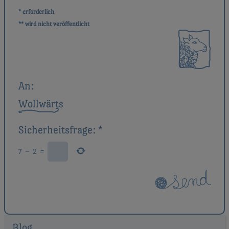
* erforderlich
** wird nicht veröffentlicht
An:
Wollwärts
Sicherheitsfrage:
*
7
−
2
=
Blog