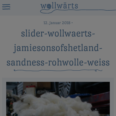
12. Januar 2018
•
slider-wollwaerts-
jamiesonsofshetland-
sandness-rohwolle-weiss