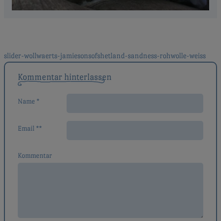
Beitragsnavigation
slider-wollwaerts-jamiesonsofshetland-sandness-rohwolle-weiss
Kommentar hinterlassen
Name *
Email **
Kommentar