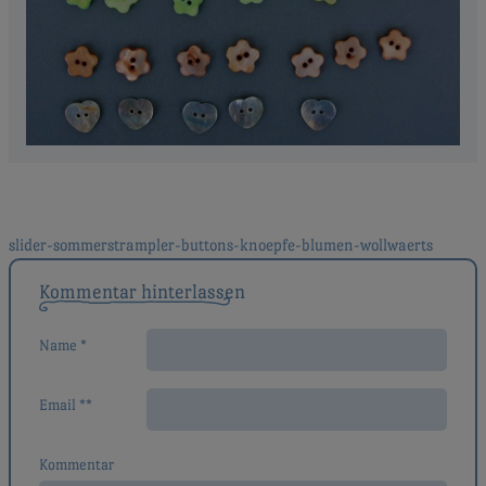
Beitragsnavigation
slider-sommerstrampler-buttons-knoepfe-blumen-wollwaerts
Kommentar hinterlassen
Name *
Email **
Kommentar