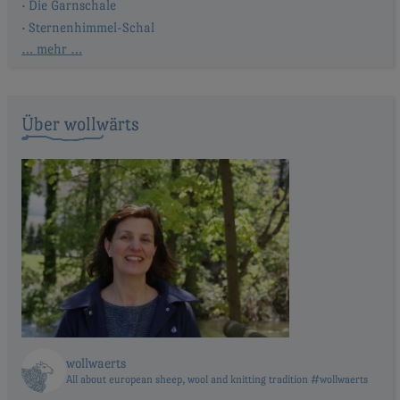
Die Garnschale
Sternenhimmel-Schal
… mehr …
Über wollwärts
wollwaerts
All about european sheep, wool and knitting tradition #wollwaerts