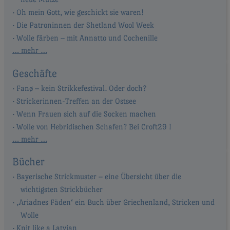
Oh mein Gott, wie geschickt sie waren!
Die Patroninnen der Shetland Wool Week
Wolle färben – mit Annatto und Cochenille
… mehr …
Geschäfte
Fanø – kein Strikkefestival. Oder doch?
Strickerinnen-Treffen an der Ostsee
Wenn Frauen sich auf die Socken machen
Wolle von Hebridischen Schafen? Bei Croft29 !
… mehr …
Bücher
Bayerische Strickmuster – eine Übersicht über die
wichtigsten Strickbücher
‚Ariadnes Fäden‘ ein Buch über Griechenland, Stricken und
Wolle
Knit like a Latvian