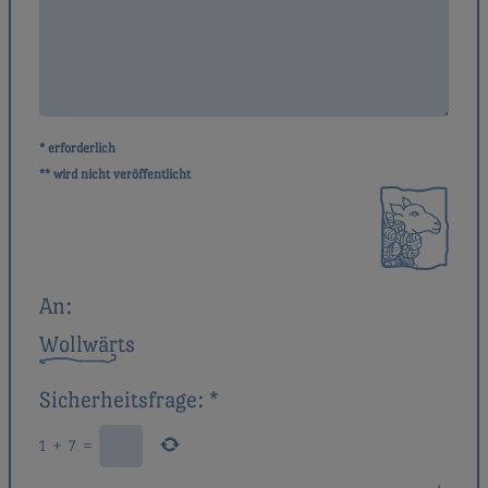
* erforderlich
** wird nicht veröffentlicht
An:
Wollwärts
Sicherheitsfrage:
*
1
+
7
=