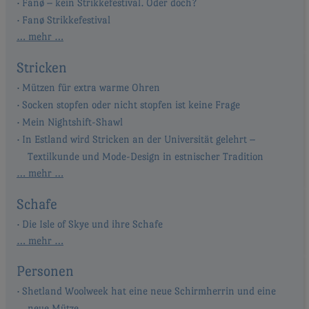
Fanø – kein Strikkefestival. Oder doch?
Fanø Strikkefestival
… mehr …
Stricken
Mützen für extra warme Ohren
Socken stopfen oder nicht stopfen ist keine Frage
Mein Nightshift-Shawl
In Estland wird Stricken an der Universität gelehrt –
Textilkunde und Mode-Design in estnischer Tradition
… mehr …
Schafe
Die Isle of Skye und ihre Schafe
… mehr …
Personen
Shetland Woolweek hat eine neue Schirmherrin und eine
neue Mütze