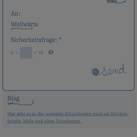
An:
Wollwärts
Sicherheitsfrage:
*
2
+
=
10
Blog
Hier geht es zu den neuesten Erkundungen rund um Stricken,
Schafe, Wolle und allem Drumherum.