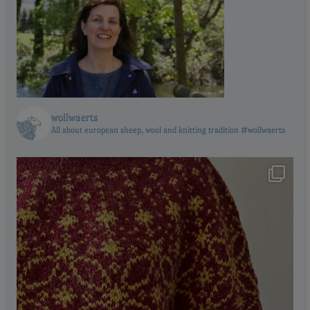
wollwaerts
All about european sheep, wool and knitting tradition #wollwaerts