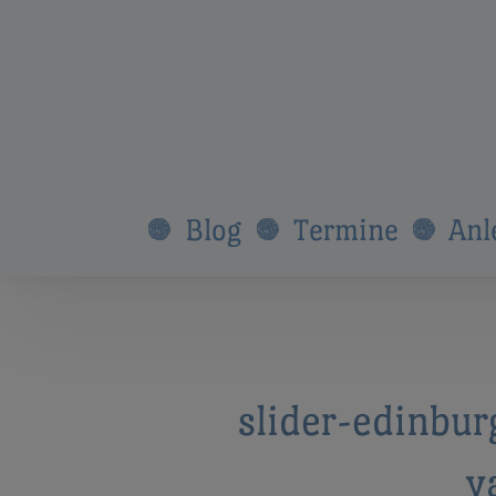
Blog
Termine
Anl
slider-edinbur
y