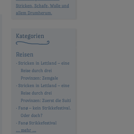
Stricken, Schafe, Wolle und
allem Drumherum.
Kategorien
Reisen
Stricken in Lettland – eine
Reise durch drei
Provinzen: Zemgale
Stricken in Lettland – eine
Reise durch drei
Provinzen: Zuerst die Suiti
Fanø – kein Strikkefestival.
Oder doch?
Fanø Strikkefestival
… mehr …