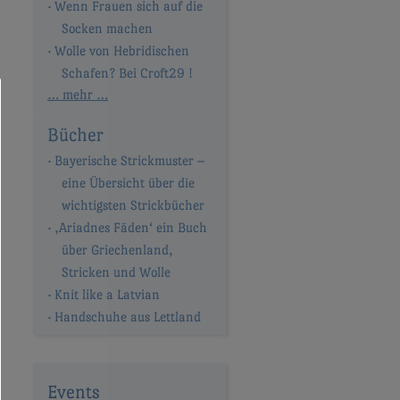
Wenn Frauen sich auf die
Socken machen
Wolle von Hebridischen
Schafen? Bei Croft29 !
… mehr …
Bücher
Bayerische Strickmuster –
eine Übersicht über die
wichtigsten Strickbücher
‚Ariadnes Fäden‘ ein Buch
über Griechenland,
Stricken und Wolle
Knit like a Latvian
Handschuhe aus Lettland
Events