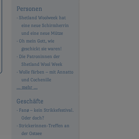
Personen
Shetland Woolweek hat
eine neue Schirmherrin
und eine neue Mütze
Oh mein Gott, wie
geschickt sie waren!
Die Patroninnen der
Shetland Wool Week
Wolle färben – mit Annatto
und Cochenille
… mehr …
Geschäfte
Fanø – kein Strikkefestival.
Oder doch?
Strickerinnen-Treffen an
der Ostsee