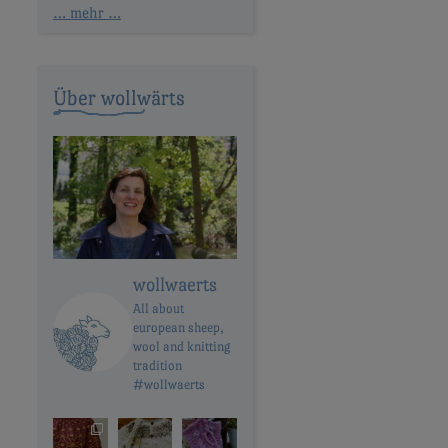
… mehr …
Über wollwärts
wollwaerts
All about
european sheep,
wool and knitting
tradition
#wollwaerts