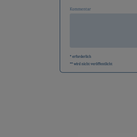
Kommentar
* erforderlich
** wird nicht veröffentlicht