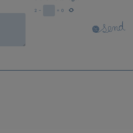
2
−
=
0