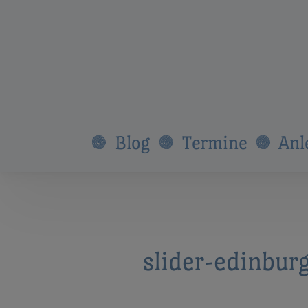
Blog
Termine
Anl
slider-edinbur