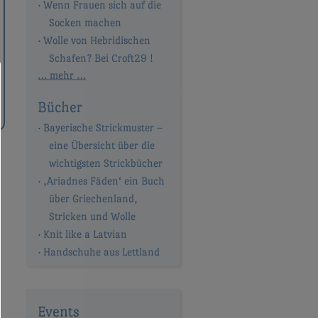
Wenn Frauen sich auf die
Socken machen
Wolle von Hebridischen
Schafen? Bei Croft29 !
… mehr …
Bücher
Bayerische Strickmuster –
eine Übersicht über die
wichtigsten Strickbücher
‚Ariadnes Fäden‘ ein Buch
über Griechenland,
Stricken und Wolle
Knit like a Latvian
Handschuhe aus Lettland
Events