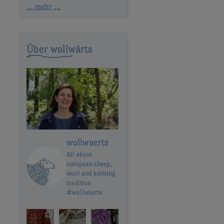
… mehr …
Über wollwärts
wollwaerts
All about
european sheep,
wool and knitting
tradition
#wollwaerts