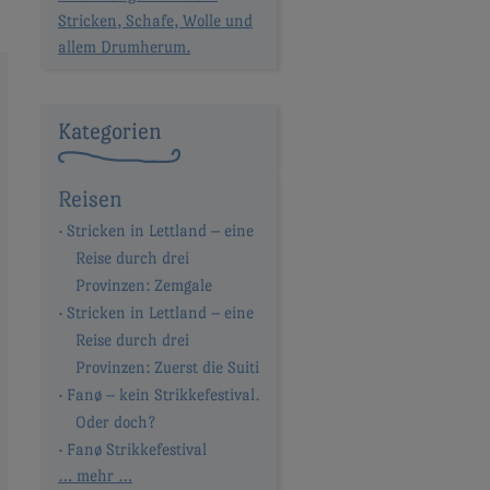
Stricken, Schafe, Wolle und
allem Drumherum.
Kategorien
Reisen
Stricken in Lettland – eine
Reise durch drei
Provinzen: Zemgale
Stricken in Lettland – eine
Reise durch drei
Provinzen: Zuerst die Suiti
Fanø – kein Strikkefestival.
Oder doch?
Fanø Strikkefestival
… mehr …