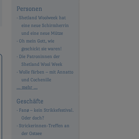
Personen
Shetland Woolweek hat
eine neue Schirmherrin
und eine neue Mütze
Oh mein Gott, wie
geschickt sie waren!
Die Patroninnen der
Shetland Wool Week
Wolle färben – mit Annatto
und Cochenille
… mehr …
Geschäfte
Fanø – kein Strikkefestival.
Oder doch?
Strickerinnen-Treffen an
der Ostsee