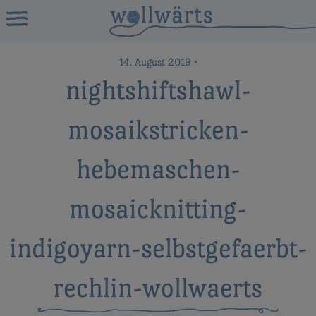
14. August 2019
•
nightshiftshawl-
mosaikstricken-
hebemaschen-
mosaicknitting-
indigoyarn-selbstgefaerbt-
rechlin-wollwaerts