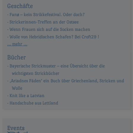
Geschäfte
Fanø – kein Strikkefestival. Oder doch?
Strickerinnen-Treffen an der Ostsee
Wenn Frauen sich auf die Socken machen
Wolle von Hebridischen Schafen? Bei Croft29 !
… mehr …
Bücher
Bayerische Strickmuster – eine Übersicht über die
wichtigsten Strickbücher
‚Ariadnes Fäden‘ ein Buch über Griechenland, Stricken und
Wolle
Knit like a Latvian
Handschuhe aus Lettland
Events