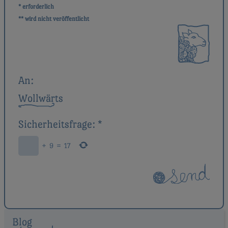
* erforderlich
** wird nicht veröffentlicht
An:
Wollwärts
Sicherheitsfrage:
*
+
9
=
17
Blog