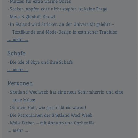
Mützen für extra warme Ohren
Socken stopfen oder nicht stopfen ist keine Frage
Mein Nightshift-Shawl
In Estland wird Stricken an der Universität gelehrt –
Textilkunde und Mode-Design in estnischer Tradition
… mehr …
Schafe
Die Isle of Skye und ihre Schafe
… mehr …
Personen
Shetland Woolweek hat eine neue Schirmherrin und eine
neue Mütze
Oh mein Gott, wie geschickt sie waren!
Die Patroninnen der Shetland Wool Week
Wolle färben – mit Annatto und Cochenille
… mehr …