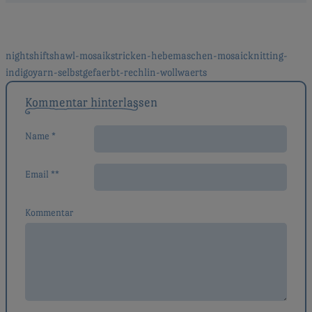
Beitragsnavigation
nightshiftshawl-mosaikstricken-hebemaschen-mosaicknitting-
indigoyarn-selbstgefaerbt-rechlin-wollwaerts
Kommentar hinterlassen
Name *
Email **
Kommentar