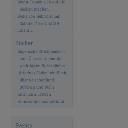
Wenn Frauen sich auf die
Socken machen
Wolle von Hebridischen
Schafen? Bei Croft29 !
… mehr …
Bücher
Bayerische Strickmuster –
eine Übersicht über die
wichtigsten Strickbücher
‚Ariadnes Fäden‘ ein Buch
über Griechenland,
Stricken und Wolle
Knit like a Latvian
Handschuhe aus Lettland
Events