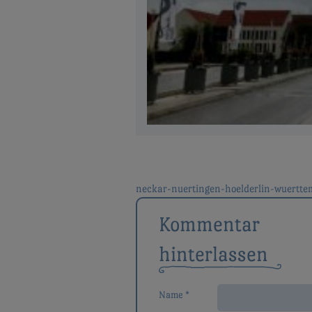
neckar-nuertingen-hoelderlin-wuertte
Beitragsnavigat
Kommentar
hinterlassen
Name *