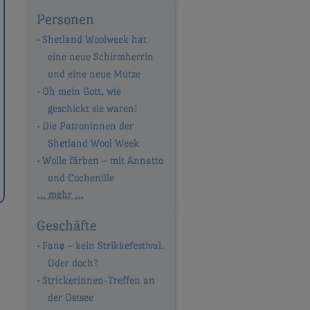
Personen
Shetland Woolweek hat
eine neue Schirmherrin
und eine neue Mütze
Oh mein Gott, wie
geschickt sie waren!
Die Patroninnen der
Shetland Wool Week
Wolle färben – mit Annatto
und Cochenille
… mehr …
Geschäfte
Fanø – kein Strikkefestival.
Oder doch?
Strickerinnen-Treffen an
der Ostsee