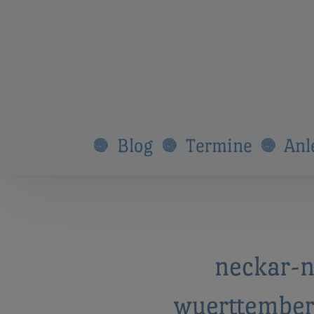
Blog
Termine
Anl
neckar-n
wuerttember