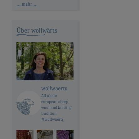
… mehr …
Über wollwärts
wollwaerts
All about
european sheep,
wool and knitting
tradition
#wollwaerts