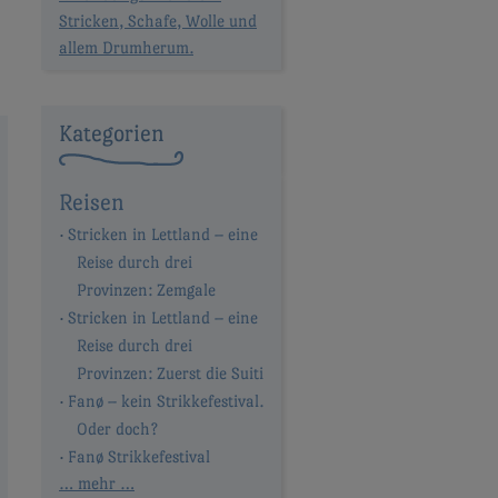
Stricken, Schafe, Wolle und
allem Drumherum.
Kategorien
Reisen
Stricken in Lettland – eine
Reise durch drei
Provinzen: Zemgale
Stricken in Lettland – eine
Reise durch drei
Provinzen: Zuerst die Suiti
Fanø – kein Strikkefestival.
Oder doch?
Fanø Strikkefestival
… mehr …