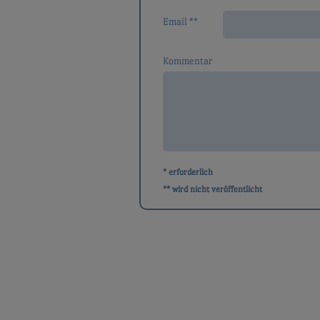
Email **
Kommentar
* erforderlich
** wird nicht veröffentlicht