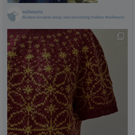
wollwaerts
All about european sheep, wool and knitting tradition #wollwaerts