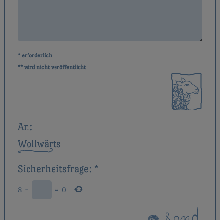
* erforderlich
** wird nicht veröffentlicht
An:
Wollwärts
Sicherheitsfrage:
*
8
−
=
0