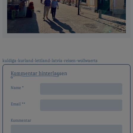
Beitragsnavigation
kuldiga-kurland-lettland-latvia-reisen-wollwaerts
Kommentar hinterlassen
Name *
Email **
Kommentar