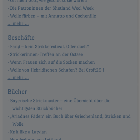
Oh mein Gott, wie geschickt sie waren!
Die Patroninnen der Shetland Wool Week
Wolle färben – mit Annatto und Cochenille
… mehr …
Geschäfte
Fanø – kein Strikkefestival. Oder doch?
Strickerinnen-Treffen an der Ostsee
Wenn Frauen sich auf die Socken machen
Wolle von Hebridischen Schafen? Bei Croft29 !
… mehr …
Bücher
Bayerische Strickmuster – eine Übersicht über die
wichtigsten Strickbücher
‚Ariadnes Fäden‘ ein Buch über Griechenland, Stricken und
Wolle
Knit like a Latvian
Handschuhe aus Lettland