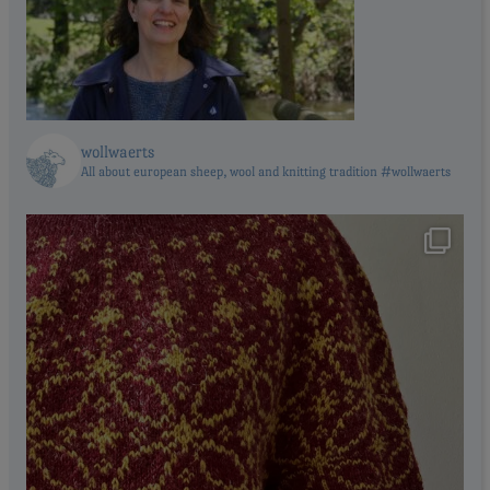
wollwaerts
All about european sheep, wool and knitting tradition #wollwaerts