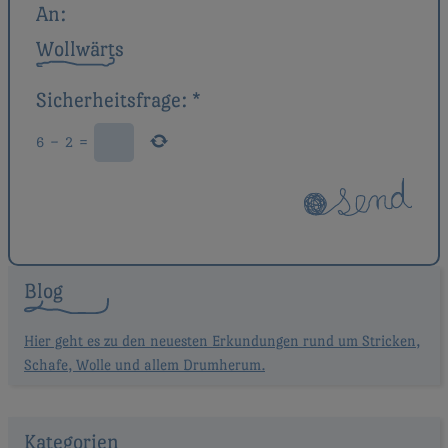
An:
Wollwärts
Sicherheitsfrage:
*
6
−
2
=
Blog
Hier geht es zu den neuesten Erkundungen rund um Stricken,
Schafe, Wolle und allem Drumherum.
Kategorien