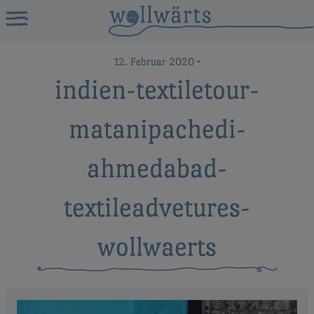
12. Februar 2020
•
indien-textiletour-
matanipachedi-
ahmedabad-
textileadvetures-
wollwaerts