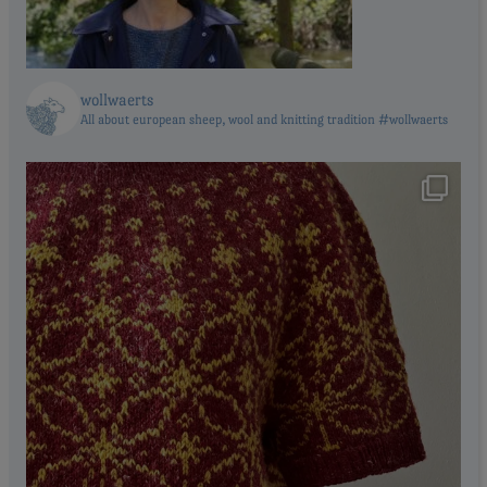
wollwaerts
All about european sheep, wool and knitting tradition #wollwaerts