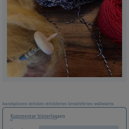
Beitragsnavigation
handspinnen-stricken-strickferien-kreativferien-wollwaerts
Kommentar hinterlassen