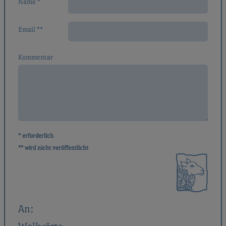
Name *
Email **
Kommentar
* erforderlich
** wird nicht veröffentlicht
An: