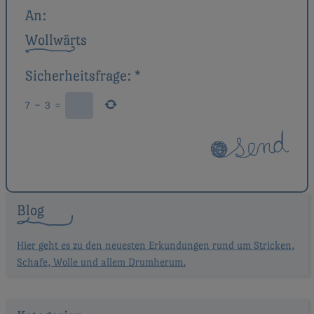
An:
Wollwärts
Sicherheitsfrage:
*
7
−
3
=
Blog
Hier geht es zu den neuesten Erkundungen rund um Stricken,
Schafe, Wolle und allem Drumherum.