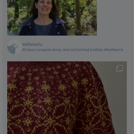
wollwaerts
All about european sheep, wool and knitting tradition #wollwaerts