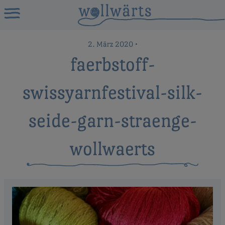
2. März 2020
•
faerbstoff-
swissyarnfestival-silk-
seide-garn-straenge-
wollwaerts