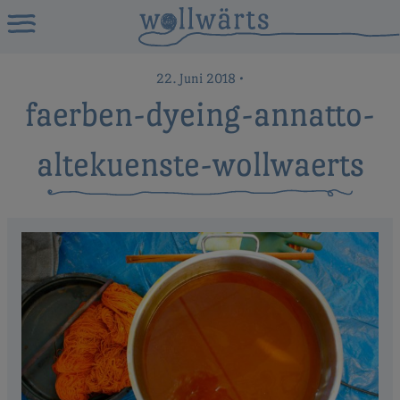
22. Juni 2018
•
faerben-dyeing-annatto-
altekuenste-wollwaerts