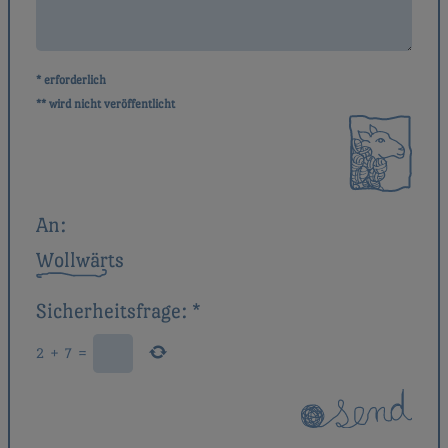
* erforderlich
** wird nicht veröffentlicht
An:
Wollwärts
Sicherheitsfrage:
*
2
+
7
=