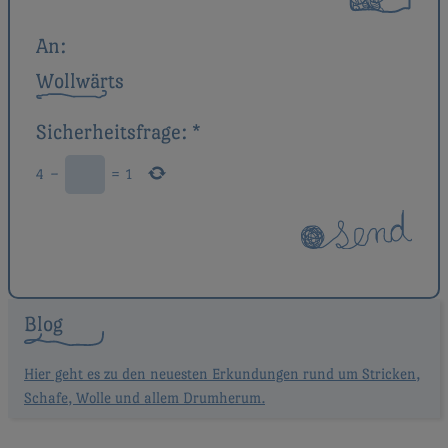
An:
Wollwärts
Sicherheitsfrage:
*
4
−
=
1
Blog
Hier geht es zu den neuesten Erkundungen rund um Stricken,
Schafe, Wolle und allem Drumherum.