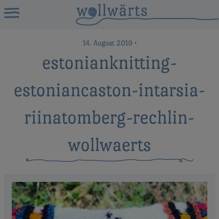
14. August 2019
•
estonianknitting-
estoniancaston-intarsia-
riinatomberg-rechlin-
wollwaerts