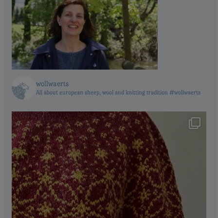
wollwaerts
All about european sheep, wool and knitting tradition #wollwaerts