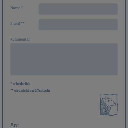
Name *
Email **
Kommentar
* erforderlich
** wird nicht veröffentlicht
An: