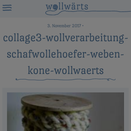
3. November 2017
•
collage3-wollverarbeitung-
schafwollehoefer-weben-
kone-wollwaerts