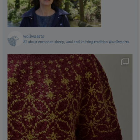
wollwaerts
All about european sheep, wool and knitting tradition #wollwaerts