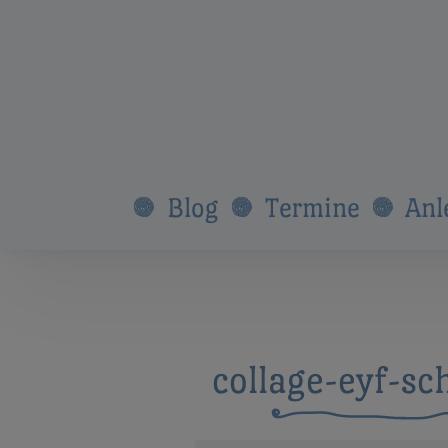
Blog
Termine
Anl
collage-eyf-sc