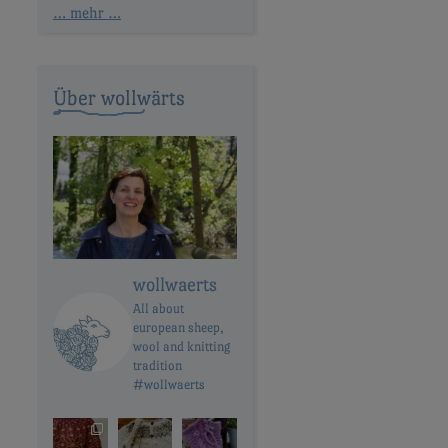
… mehr …
Über wollwärts
wollwaerts
All about
european sheep,
wool and knitting
tradition
#wollwaerts