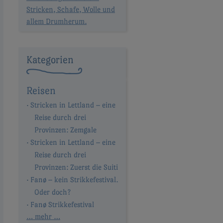
Stricken, Schafe, Wolle und
allem Drumherum.
Kategorien
Reisen
Stricken in Lettland – eine
Reise durch drei
Provinzen: Zemgale
Stricken in Lettland – eine
Reise durch drei
Provinzen: Zuerst die Suiti
Fanø – kein Strikkefestival.
Oder doch?
Fanø Strikkefestival
… mehr …