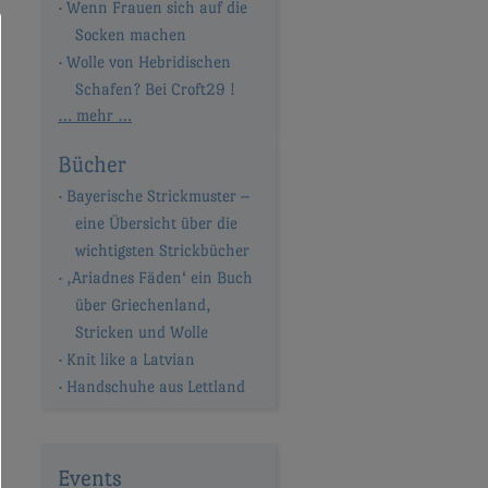
Wenn Frauen sich auf die
Socken machen
Wolle von Hebridischen
Schafen? Bei Croft29 !
… mehr …
Bücher
Bayerische Strickmuster –
eine Übersicht über die
wichtigsten Strickbücher
‚Ariadnes Fäden‘ ein Buch
über Griechenland,
Stricken und Wolle
Knit like a Latvian
Handschuhe aus Lettland
Events