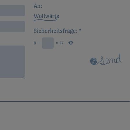
An:
Wollwärts
Sicherheitsfrage:
*
8
+
=
17