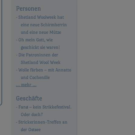
Personen
Shetland Woolweek hat
eine neue Schirmherrin
und eine neue Mütze
Oh mein Gott, wie
geschickt sie waren!
Die Patroninnen der
Shetland Wool Week
Wolle färben – mit Annatto
und Cochenille
… mehr …
Geschäfte
Fanø – kein Strikkefestival.
Oder doch?
Strickerinnen-Treffen an
der Ostsee