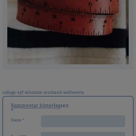
Beitragsnavigation
collage-eyf-schaetze-armband-wollwaerts
Kommentar hinterlassen
Name *