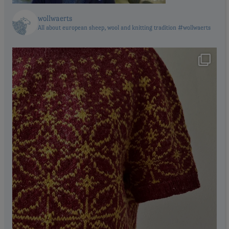
wollwaerts
All about european sheep, wool and knitting tradition #wollwaerts