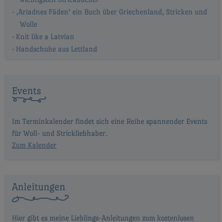
‚Ariadnes Fäden‘ ein Buch über Griechenland, Stricken und
Wolle
Knit like a Latvian
Handschuhe aus Lettland
Events
Im Terminkalender findet sich eine Reihe spannender Events
für Woll- und Strickliebhaber.
Zum Kalender
Anleitungen