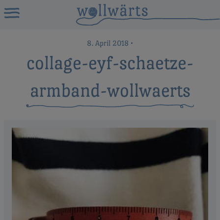
8. April 2018
•
collage-eyf-schaetze-
armband-wollwaerts