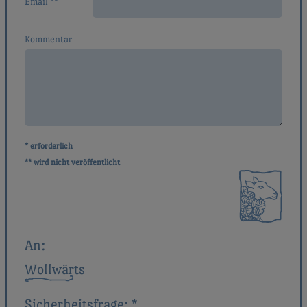
Email **
Kommentar
* erforderlich
** wird nicht veröffentlicht
An:
Wollwärts
Sicherheitsfrage:
*