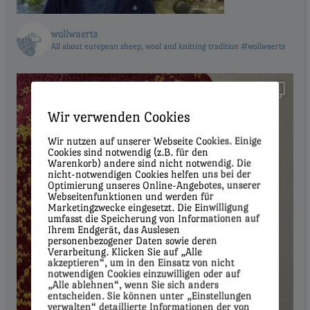
wollwaerts
All about european sheep, wool and knitting tradition #wollwaerts
Wir verwenden Cookies
Wir nutzen auf unserer Webseite Cookies. Einige
Cookies sind notwendig (z.B. für den
Warenkorb) andere sind nicht notwendig. Die
nicht-notwendigen Cookies helfen uns bei der
Optimierung unseres Online-Angebotes, unserer
Webseitenfunktionen und werden für
Marketingzwecke eingesetzt. Die Einwilligung
umfasst die Speicherung von Informationen auf
Ihrem Endgerät, das Auslesen
personenbezogener Daten sowie deren
Verarbeitung. Klicken Sie auf „Alle
akzeptieren“, um in den Einsatz von nicht
notwendigen Cookies einzuwilligen oder auf
„Alle ablehnen“, wenn Sie sich anders
entscheiden. Sie können unter „Einstellungen
verwalten“ detaillierte Informationen der von