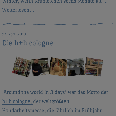
Winter, wenn Krümelchen sechs Monate alt
…
Weiterlesen…
27. April 2018
Die h+h cologne
‚Around the world in 3 days’ war das Motto der
h+h cologne,
der weltgrößten
Handarbeitsmesse, die jährlich im Frühjahr