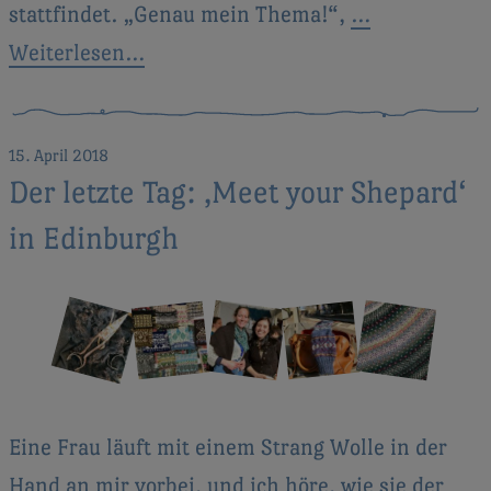
stattfindet. „Genau mein Thema!“,
…
Weiterlesen…
15. April 2018
Der letzte Tag: ‚Meet your Shepard‘
in Edinburgh
Eine Frau läuft mit einem Strang Wolle in der
Hand an mir vorbei, und ich höre, wie sie der