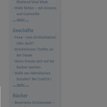
Shetland Wool Week
Wolle färben – mit Annatto
und Cochenille
… mehr …
Geschäfte
Fanø – kein Strikkefestival.
Oder doch?
Strickerinnen-Treffen an
der Ostsee
Wenn Frauen sich auf die
Socken machen
e
Wolle von Hebridischen
Schafen? Bei Croft29 !
… mehr …
Bücher
Bayerische Strickmuster –