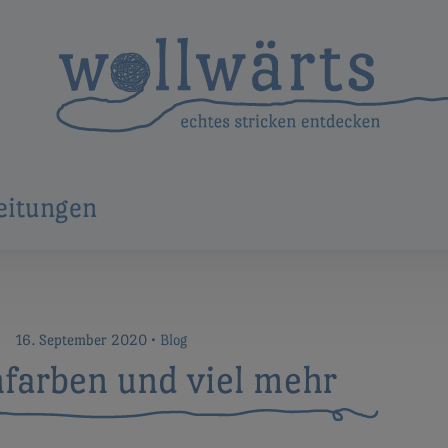
eitungen
16. September 2020
•
Blog
nfarben und viel mehr