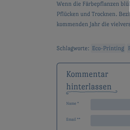
Wenn die Färbepflanzen blühe
Pflücken und Trocknen. Bez
kommenden Jahr die vielver
Schlagworte:
Eco-Printing
Beitragsnavigat
Kommentar
hinterlassen
Name *
Email **