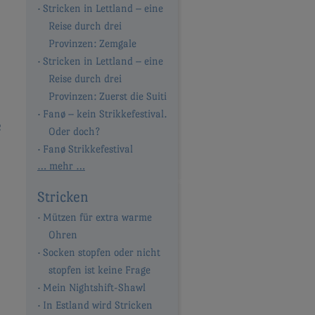
Stricken in Lettland – eine
Reise durch drei
Provinzen: Zemgale
Stricken in Lettland – eine
Reise durch drei
Provinzen: Zuerst die Suiti
Fanø – kein Strikkefestival.
e
Oder doch?
Fanø Strikkefestival
… mehr …
Stricken
Mützen für extra warme
Ohren
Socken stopfen oder nicht
stopfen ist keine Frage
Mein Nightshift-Shawl
In Estland wird Stricken