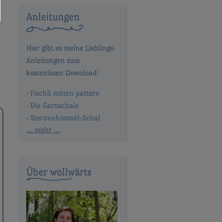
Anleitungen
Fischli mitten pattern
Die Garnschale
Sternenhimmel-Schal
… mehr …
Über wollwärts