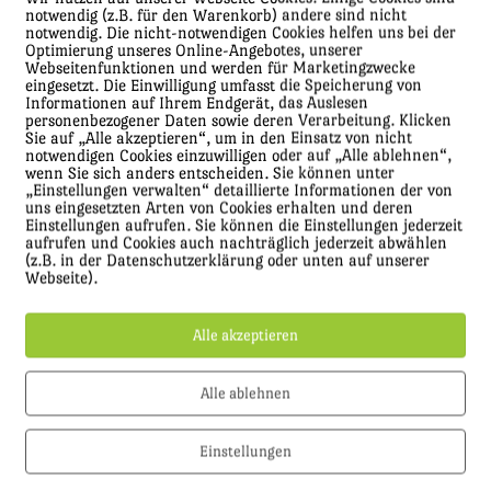
notwendig (z.B. für den Warenkorb) andere sind nicht
notwendig. Die nicht-notwendigen Cookies helfen uns bei der
Optimierung unseres Online-Angebotes, unserer
Webseitenfunktionen und werden für Marketingzwecke
eingesetzt. Die Einwilligung umfasst die Speicherung von
Informationen auf Ihrem Endgerät, das Auslesen
personenbezogener Daten sowie deren Verarbeitung. Klicken
Sie auf „Alle akzeptieren“, um in den Einsatz von nicht
notwendigen Cookies einzuwilligen oder auf „Alle ablehnen“,
wenn Sie sich anders entscheiden. Sie können unter
„Einstellungen verwalten“ detaillierte Informationen der von
uns eingesetzten Arten von Cookies erhalten und deren
Einstellungen aufrufen. Sie können die Einstellungen jederzeit
aufrufen und Cookies auch nachträglich jederzeit abwählen
(z.B. in der Datenschutzerklärung oder unten auf unserer
Webseite).
Alle akzeptieren
such, viel Hilfe und viel Spaß. Besonders bei dem
nting.
Alle ablehnen
Einstellungen