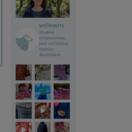
wollwaerts
All about
european sheep,
wool and knitting
tradition
#wollwaerts