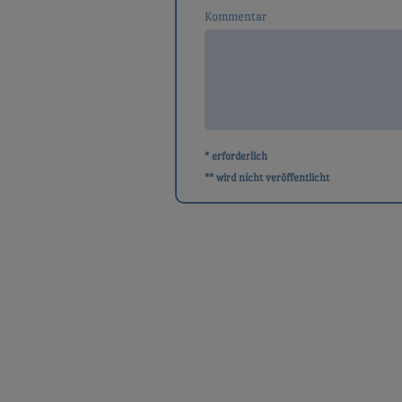
Kommentar
* erforderlich
** wird nicht veröffentlicht