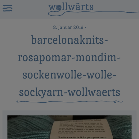
8. Januar 2019
•
barcelonaknits-
rosapomar-mondim-
sockenwolle-wolle-
sockyarn-wollwaerts