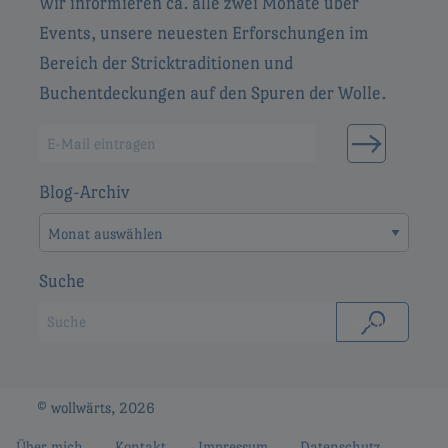
Wir informieren ca. alle zwei Monate über
Events, unsere neuesten Erforschungen im
Bereich der Stricktraditionen und
Buchentdeckungen auf den Spuren der Wolle.
Blog-Archiv
Blog-
Archiv
Suche
© wollwärts, 2026
Über mich
Kontakt
Impressum
Datenschutz