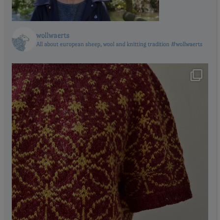
wollwaerts
All about european sheep, wool and knitting tradition #wollwaerts