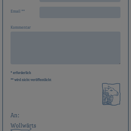
Email **
Kommentar
* erforderlich
** wird nicht veröffentlicht
An:
Wollwärts