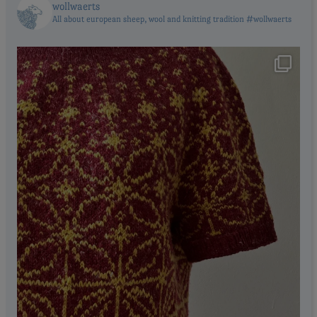
wollwaerts
All about european sheep, wool and knitting tradition #wollwaerts