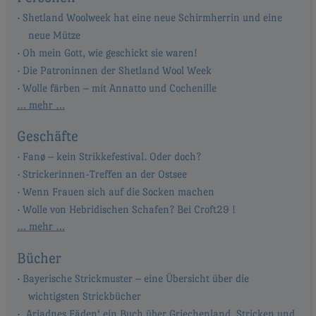
Shetland Woolweek hat eine neue Schirmherrin und eine
neue Mütze
Oh mein Gott, wie geschickt sie waren!
Die Patroninnen der Shetland Wool Week
Wolle färben – mit Annatto und Cochenille
… mehr …
Geschäfte
Fanø – kein Strikkefestival. Oder doch?
Strickerinnen-Treffen an der Ostsee
Wenn Frauen sich auf die Socken machen
Wolle von Hebridischen Schafen? Bei Croft29 !
… mehr …
Bücher
Bayerische Strickmuster – eine Übersicht über die
wichtigsten Strickbücher
‚Ariadnes Fäden‘ ein Buch über Griechenland, Stricken und