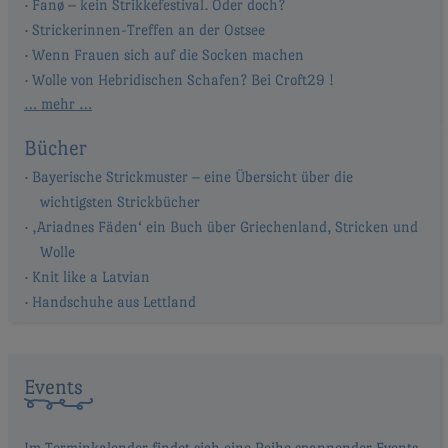
Fanø – kein Strikkefestival. Oder doch?
Strickerinnen-Treffen an der Ostsee
Wenn Frauen sich auf die Socken machen
Wolle von Hebridischen Schafen? Bei Croft29 !
… mehr …
Bücher
Bayerische Strickmuster – eine Übersicht über die
wichtigsten Strickbücher
‚Ariadnes Fäden‘ ein Buch über Griechenland, Stricken und
Wolle
Knit like a Latvian
Handschuhe aus Lettland
Events
Im Terminkalender findet sich eine Reihe spannender Events