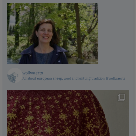
wollwaerts
All about european sheep, wool and knitting tradition #wollwaerts