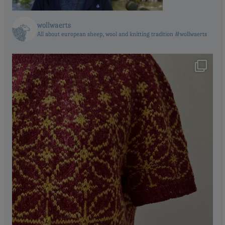
wollwaerts
All about european sheep, wool and knitting tradition #wollwaerts