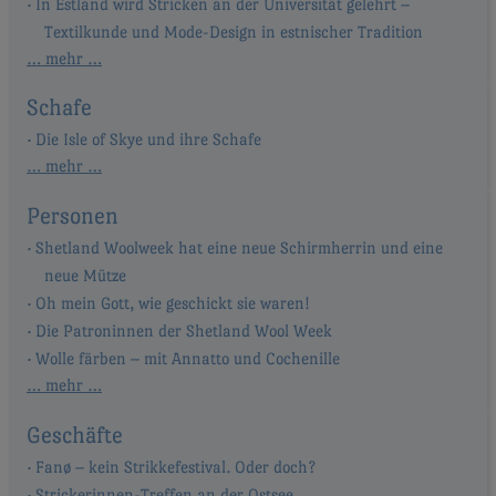
In Estland wird Stricken an der Universität gelehrt –
Textilkunde und Mode-Design in estnischer Tradition
… mehr …
Schafe
Die Isle of Skye und ihre Schafe
… mehr …
Personen
Shetland Woolweek hat eine neue Schirmherrin und eine
neue Mütze
Oh mein Gott, wie geschickt sie waren!
Die Patroninnen der Shetland Wool Week
Wolle färben – mit Annatto und Cochenille
… mehr …
Geschäfte
Fanø – kein Strikkefestival. Oder doch?
Strickerinnen-Treffen an der Ostsee