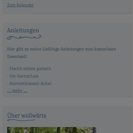
Zum Kalender
Anleitungen
Fischli mitten pattern
Die Garnschale
Sternenhimmel-Schal
… mehr …
Über wollwärts