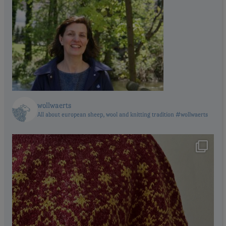
wollwaerts
All about european sheep, wool and knitting tradition #wollwaerts