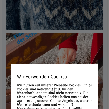
Wir verwenden Cookies
Wir nutzen auf unserer Webseite Cookies. Einige
Cookies sind notwendig (z.B. für den
Warenkorb) andere sind nicht notwendig. Die
nicht-notwendigen Cookies helfen uns bei der
Optimierung unseres Online-Angebotes, unserer
Webseitenfunktionen und werden für
Marketingzwecke eingesetzt. Die Einwilligung