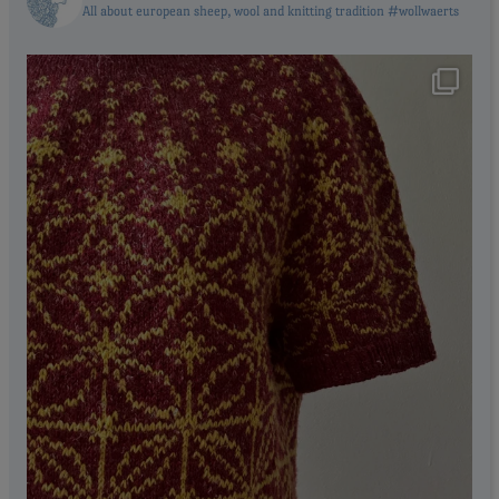
All about european sheep, wool and knitting tradition #wollwaerts