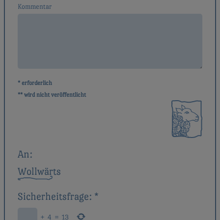
Kommentar
* erforderlich
** wird nicht veröffentlicht
An:
Wollwärts
Sicherheitsfrage:
*
+
4
=
13